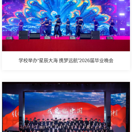
学校举办“星辰大海 携梦远航”2026届毕业晚会