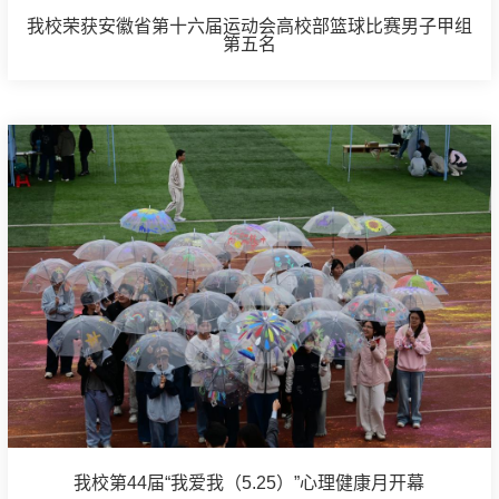
我校荣获安徽省第十六届运动会高校部篮球比赛男子甲组
第五名
我校第44届“我爱我（5.25）”心理健康月开幕