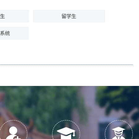
招生
留学生
名系统