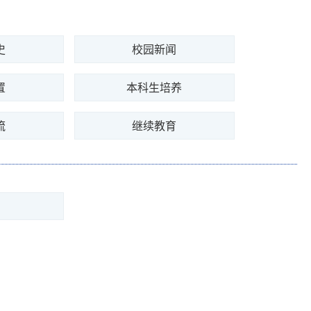
史
校园新闻
置
本科生培养
流
继续教育
馆