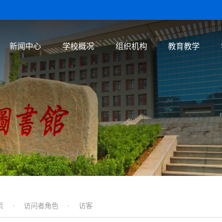
新闻中心
学校概况
组织机构
教育教学
页
·
访问者角色
·
访客