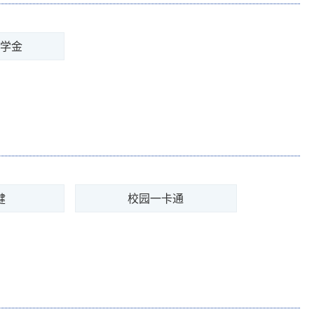
助学金
健
校园一卡通