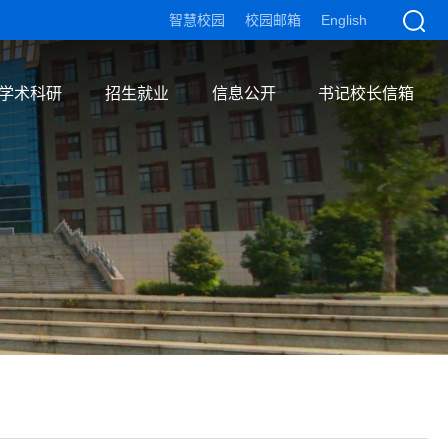
智慧校园
校园邮箱
English
学术科研
招生就业
信息公开
书记校长信箱