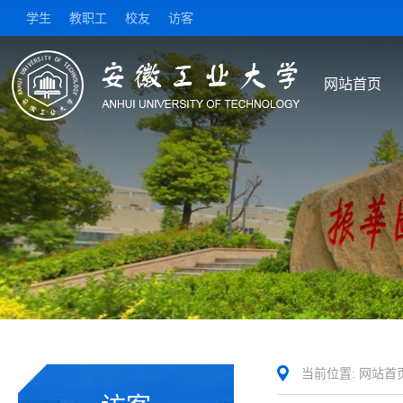
学生
教职工
校友
访客
网站首页
当前位置:
网站首