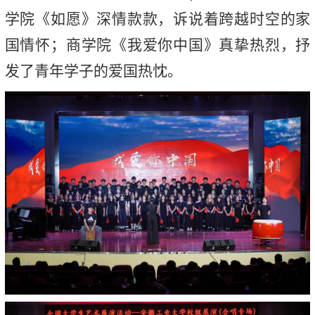
学院《如愿》深情款款，诉说着跨越时空的家
国情怀；商学院《我爱你中国》真挚热烈，抒
发了青年学子的爱国热忱。