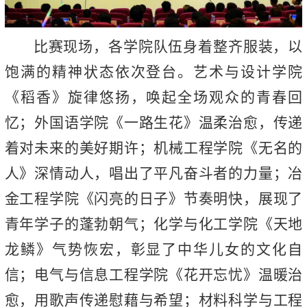
比赛现场，各学院队伍身着整齐服装，以
饱满的精神状态依次登台。艺术与设计学院
《稻香》旋律悠扬，唤起全场观众的青春回
忆；外国语学院《一路生花》温柔治愈，传递
着对未来的美好期许；机械工程学院《无名的
人》深情动人，唱出了平凡奋斗者的力量；冶
金工程学院《闪亮的日子》节奏明快，展现了
青年学子的蓬勃朝气；化学与化工学院《天地
龙鳞》气势恢宏，彰显了中华儿女的文化自
信；电气与信息工程学院《花开忘忧》温暖治
愈，用歌声传递慰藉与希望；材料科学与工程