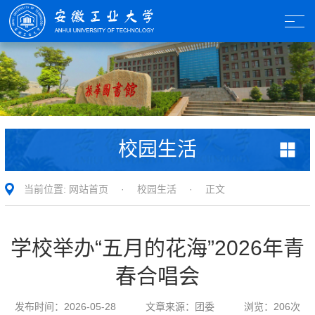
校园生活
当前位置:
网站首页
·
校园生活
· 正文
学校举办“五月的花海”2026年青
春合唱会
发布时间：
2026-05-28
文章来源：
团委
浏览：
206
次