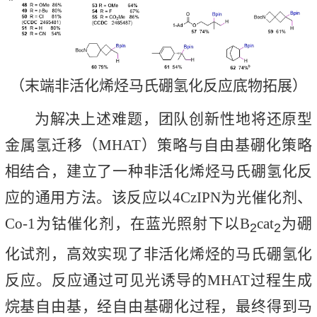
（末端非活化烯烃马氏硼氢化反应底物拓展）
为解决上述难题，团队创新性地将还原型
金属氢迁移（MHAT）策略与自由基硼化策略
相结合，建立了一种非活化烯烃马氏硼氢化反
应的通用方法。该反应以4CzIPN为光催化剂、
Co-1为钴催化剂，在蓝光照射下以B
cat
为硼
2
2
化试剂，高效实现了非活化烯烃的马氏硼氢化
反应。反应通过可见光诱导的MHAT过程生成
烷基自由基，经自由基硼化过程，最终得到马