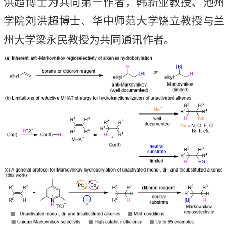
洪超博士为共同第一作者，韩新亚教授、池州
学院刘洪超博士、华中师范大学饶立教授与兰
州大学梁永民教授为共同通讯作者。