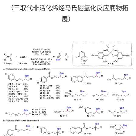
（三取代非活化烯烃马氏硼氢化反应底物拓
展）