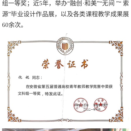
组一等奖；近5年，举办“融创·和美”“无间 ”“ 索
源”毕业设计作品展，以及各类课程教学成果展
60余次。