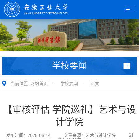
学校要闻
当前位置:
网站首页
·
学校要闻
· 正文
【审核评估 学院巡礼】艺术与设
计学院
发布时间：
2025-05-14
文章来源：
艺术与设计学院
浏