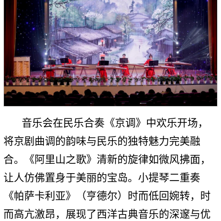
音乐会在民乐合奏《京调》中欢乐开场，
将京剧曲调的韵味与民乐的独特魅力完美融
合。《阿里山之歌》清新的旋律如微风拂面，
让人仿佛置身于美丽的宝岛。小提琴二重奏
《帕萨卡利亚》（亨德尔）时而低回婉转，时
而高亢激昂，展现了西洋古典音乐的深邃与优