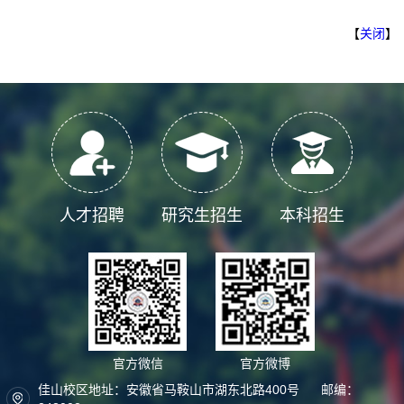
【
关闭
】
人才招聘
研究生招生
本科招生
官方微信
官方微博
佳山校区地址：安徽省马鞍山市湖东北路400号 邮编：