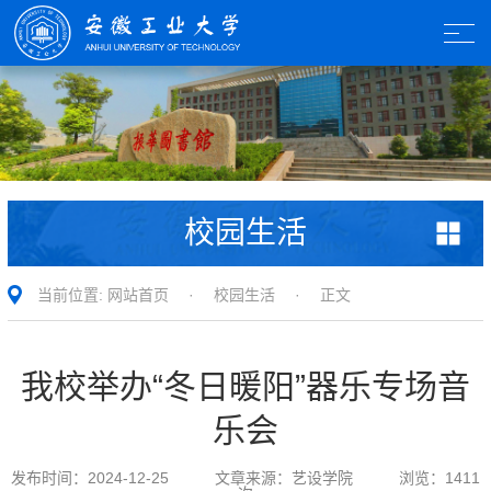
校园生活
当前位置:
网站首页
·
校园生活
· 正文
我校举办“冬日暖阳”器乐专场音
乐会
发布时间：
2024-12-25
文章来源：
艺设学院
浏览：
1411