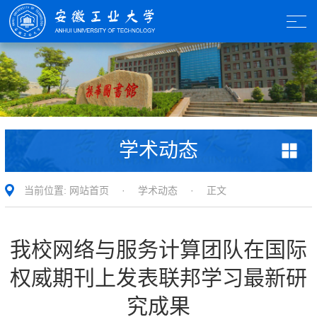
学术动态
当前位置:
网站首页
·
学术动态
· 正文
我校网络与服务计算团队在国际
权威期刊上发表联邦学习最新研
究成果