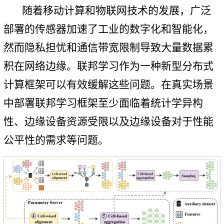
随着移动计算和物联网技术的发展，广泛
部署的传感器加速了工业的数字化和智能化，
然而隐私担忧和通信带宽限制导致大量数据累
积在网络边缘。联邦学习作为一种新型分布式
计算框架可以有效缓解这些问题。在真实场景
中部署联邦学习框架至少面临着统计学异构
性、边缘设备资源受限以及边缘设备对于性能
公平性的需求等问题。