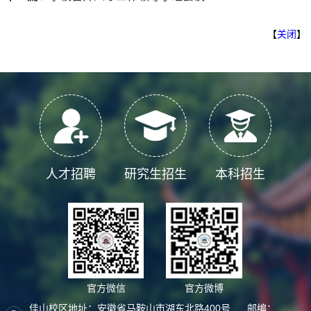
【
关闭
】
人才招聘
研究生招生
本科招生
官方微信
官方微博
佳山校区地址：安徽省马鞍山市湖东北路400号 邮编：