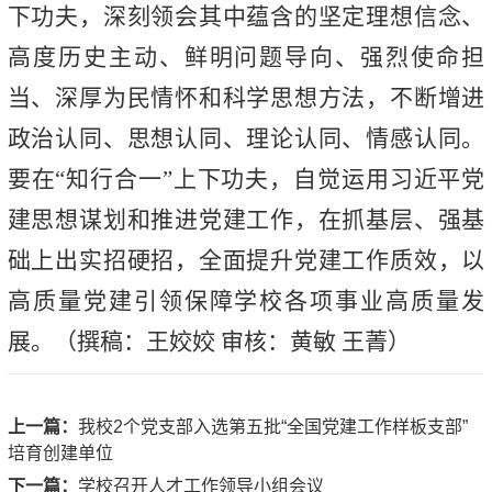
下功夫，深刻领会其中蕴含的坚定理想信念、
高度历史主动、鲜明问题导向、强烈使命担
当、深厚为民情怀和科学思想方法，不断增进
政治认同、思想认同、理论认同、情感认同。
要在“知行合一”上下功夫，自觉运用习近平党
建思想谋划和推进党建工作，在抓基层、强基
础上出实招硬招，全面提升党建工作质效，以
高质量党建引领保障学校各项事业高质量发
展。（撰稿：王姣姣 审核：黄敏 王菁）
上一篇：
我校2个党支部入选第五批“全国党建工作样板支部”
培育创建单位
下一篇：
学校召开人才工作领导小组会议