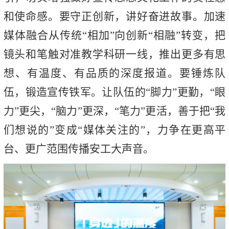
和使命感。要守正创新，讲好奋进故事。加速
媒体融合从传统“相加”向创新“相融”转变，把
镜头和笔触对准教学科研一线，推出更多有思
想、有温度、有品质的深度报道。要锤炼队
伍，锻造宣传铁军。让队伍的“脚力”更勤，“眼
力”更尖，“脑力”更深，“笔力”更活，善于把“我
们想说的”变成“媒体关注的”，力争在更高平
台、更广范围传播安工大声音。