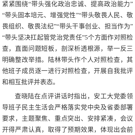
紧紧围绕“带头强化政治忠诚、提高政治能力”
“带头固本培元、增强党性”“带头敬畏人民、敬
畏组织、敬畏法纪”“带头干事创业、担当作为”
“带头坚决扛起管党治党责任”5个方面作对照检
查，直面问题短板，剖深析透根源，举一反三
明确整改举措。陆林带头作个人对照检查，其
他班子成员逐一进行对照检查，开展自我批评
和相互批评并表态。
查晓陆在点评讲话时指出，安工大党委领
导班子民主生活会严格落实党中央及省委部署
要求，主题聚焦、重点突出、安排紧凑，会议
开得严肃认真，取得了预期效果，体现出会前