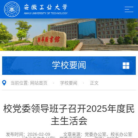
学校要闻
当前位置:
网站首页
·
学校要闻
· 正文
校党委领导班子召开2025年度民
主生活会
发布时间：
2026-02-09
文章来源：
党委办公室、校长办公室