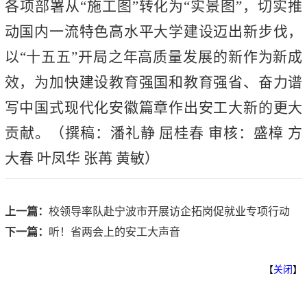
各项部署从“施工图”转化为“实景图”，切实推
动国内一流特色高水平大学建设迈出新步伐，
以“十五五”开局之年高质量发展的新作为新成
效，为加快建设教育强国和教育强省、奋力谱
写中国式现代化安徽篇章作出安工大新的更大
贡献。
（撰稿：潘礼静 屈桂春 审核：盛樟 方
大春 叶凤华 张苒 黄敏）
上一篇：
校领导率队赴宁波市开展访企拓岗促就业专项行动
下一篇：
听！省两会上的安工大声音
【
关闭
】