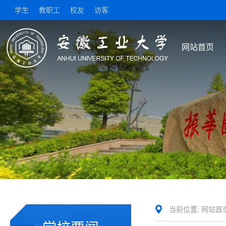
学生
教职工
校友
访客
网站首页
当前位置:
网站首