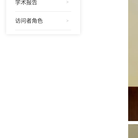
学术报告
>
访问者角色
>