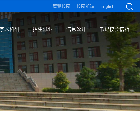
智慧校园
校园邮箱
English
学术科研
招生就业
信息公开
书记校长信箱