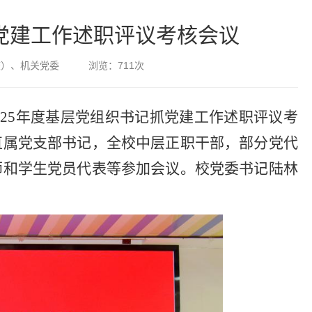
抓党建工作述职评议考核会议
校）、机关党委
浏览：
711
次
025年度基层党组织书记抓党建工作述职评议考
直属党支部书记，全校中层正职干部，部分党代
师和学生党员代表等参加会议。校党委书记陆林