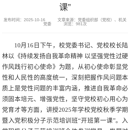
课”
发布时间：
2025-10-16
文章来源：
党委组织部（党校）、机关
党委
浏览：
981
次
10月16日下午，校党委书记、党校校长陆
林以《持续发扬自我革命精神 以坚强党性过硬
作风践行初心使命》为题，从初心使命彰显党
性和人民性的高度统一，深刻把握作风问题本
质上是党性问题的丰富内涵，推进自我革命必
须固本培元、增强党性，坚守党校初心用心为
党育才等方面，讲授2025年学校党校秋季学期
暨入党积极分子示范培训班“开班第一课”。入