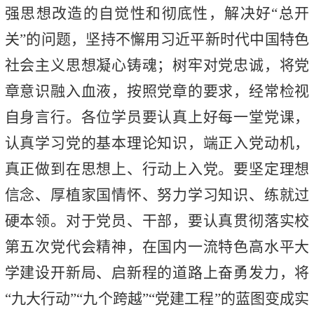
强思想改造的自觉性和彻底性，解决好“总开
关”的问题，坚持不懈用习近平新时代中国特色
社会主义思想凝心铸魂；树牢对党忠诚，将党
章意识融入血液，按照党章的要求，经常检视
自身言行。各位学员要认真上好每一堂党课，
认真学习党的基本理论知识，端正入党动机，
真正做到在思想上、行动上入党。要坚定理想
信念、厚植家国情怀、努力学习知识、练就过
硬本领。对于党员、干部，要认真贯彻落实校
第五次党代会精神，在国内一流特色高水平大
学建设开新局、启新程的道路上奋勇发力，将
“九大行动”“九个跨越”“党建工程”的蓝图变成实