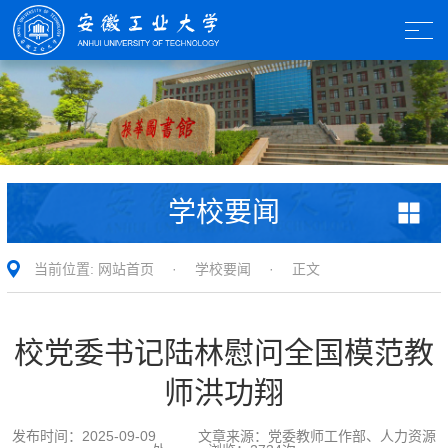
学校要闻
当前位置:
网站首页
·
学校要闻
· 正文
校党委书记陆林慰问全国模范教
师洪功翔
发布时间：
2025-09-09
文章来源：
党委教师工作部、人力资源