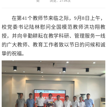
处
浏览：
2734
次
在第41个教师节来临之际，9月8日上午，
校党委书记陆林慰问全国模范教师洪功翔教
授，并向辛勤耕耘在教学科研、管理服务一线
的广大教师、教育工作者致以节日的问候和诚
挚的祝福。