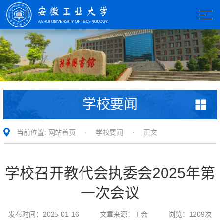
学校要闻
当前位置:
网站首页
·
学校要闻
· 正文
学校召开教代会执委会2025年第
一次会议
发布时间：
2025-01-16
文章来源：
工会
浏览：
1209
次