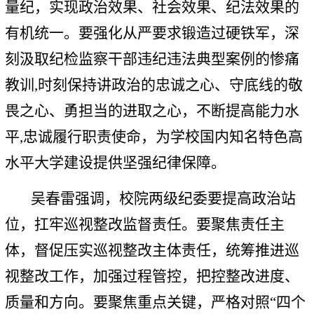
量纪，实现政治效果、社会效果、纪法效果的
有机统一。要强化从严要求锻造过硬铁军，深
刻汲取纪检监察干部违纪违法典型案例的惨痛
教训,时刻保持讲政治的忠诚之心、守底线的敬
畏之心、勇担当的进取之心，不断提高能力水
平,忠诚履行职责使命，为学校国内知名特色高
水平大学建设提供坚强纪律保障。
吴春雷强调，校院两级纪委要提高政治站
位，扛牢巡视整改监督责任。要聚焦责任主
体，督促压实巡视整改主体责任，统筹推进巡
视整改工作，加强过程管控，把控整改进度、
质量和方向。要聚焦重点关键，严格对照“四个