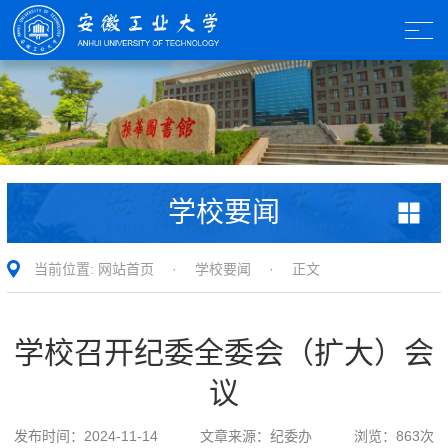
学校要闻
当前位置:
网站首页
·
学校要闻
· 正文
学校召开纪委全委会（扩大）会
议
发布时间：
2024-11-14
文章来源：
纪委办
浏览：
863
次