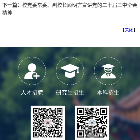
下一篇：
校党委常委、副校长顾明言宣讲党的二十届三中全会
精神
【
关闭
】
人才招聘
研究生招生
本科招生