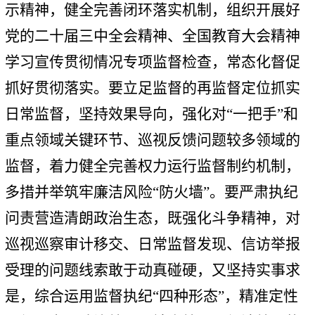
示精神，健全完善闭环落实机制，组织开展好
党的二十届三中全会精神、全国教育大会精神
学习宣传贯彻情况专项监督检查，常态化督促
抓好贯彻落实。要立足监督的再监督定位抓实
日常监督，坚持效果导向，强化对“一把手”和
重点领域关键环节、巡视反馈问题较多领域的
监督，着力健全完善权力运行监督制约机制，
多措并举筑牢廉洁风险“防火墙”。要严肃执纪
问责营造清朗政治生态，既强化斗争精神，对
巡视巡察审计移交、日常监督发现、信访举报
受理的问题线索敢于动真碰硬，又坚持实事求
是，综合运用监督执纪“四种形态”，精准定性