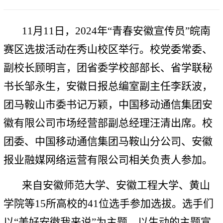
11月11日，2024年“青春安徽宣传员”皖南
赛区选拔活动在秀山校区举行。校党委常委、
副校长顾明言，团省委学校部部长、省学联秘
书长邹永生，安徽日报总编室副主任李跃波，
团马鞍山市委书记万颖，中国移动通信集团安
徽有限公司市场经营部副总经理汪清出席。校
团委、中国移动通信集团马鞍山分公司、安徽
报业融媒网络运营有限公司相关负责人参加。
来自安徽师范大学、安徽工程大学、黄山
学院等15所高校的41位选手参加选拔。选手们
以“美好安徽我来说”为主题，以生动的主题宣