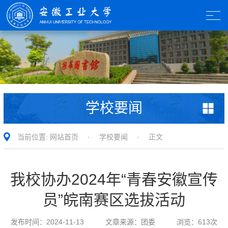
学校要闻
当前位置:
网站首页
·
学校要闻
· 正文
我校协办2024年“青春安徽宣传
员”皖南赛区选拔活动
发布时间：
2024-11-13
文章来源：
团委
浏览：
613
次