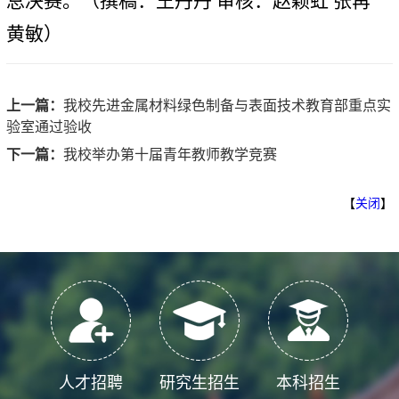
总决赛。（撰稿：王丹丹 审核：赵颖虹 张苒
黄敏）
上一篇：
我校先进金属材料绿色制备与表面技术教育部重点实
验室通过验收
下一篇：
我校举办第十届青年教师教学竞赛
【
关闭
】
人才招聘
研究生招生
本科招生