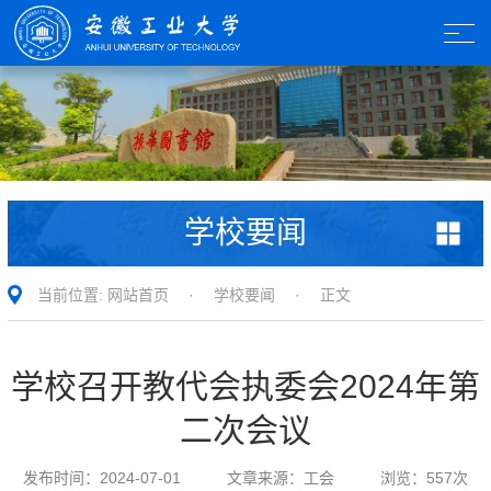
学校要闻
当前位置:
网站首页
·
学校要闻
· 正文
学校召开教代会执委会2024年第
二次会议
发布时间：
2024-07-01
文章来源：
工会
浏览：
557
次