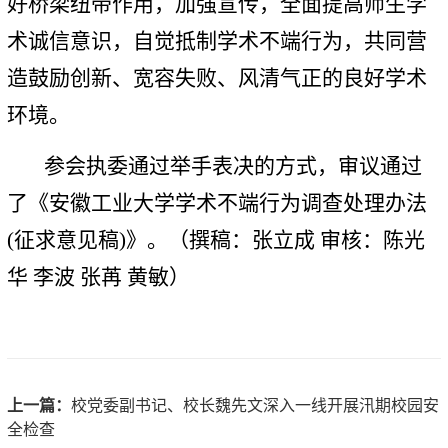
好桥梁纽带作用，加强宣传，全面提高师生学
术诚信意识，自觉抵制学术不端行为，共同营
造鼓励创新、宽容失败、风清气正的良好学术
环境。
参会执委通过举手表决的方式，审议通过
了《安徽工业大学学术不端行为调查处理办法
(征求意见稿)》。（撰稿：张立成 审核：陈光
华 李波 张苒 黄敏）
上一篇：
校党委副书记、校长魏先文深入一线开展汛期校园安
全检查