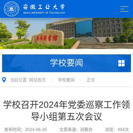
学校要闻
当前位置:
网站首页
·
学校要闻
· 正文
学校召开2024年党委巡察工作领
导小组第五次会议
发布时间：
2024-06-25
文章来源：
巡察办
浏览：
494
次