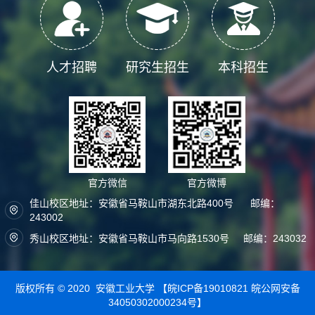
人才招聘
研究生招生
本科招生
官方微信
官方微博
佳山校区地址：安徽省马鞍山市湖东北路400号 邮编：
243002
秀山校区地址：安徽省马鞍山市马向路1530号 邮编：243032
版权所有 © 2020 安徽工业大学
【皖ICP备19010821
皖公网安备
34050302000234号】