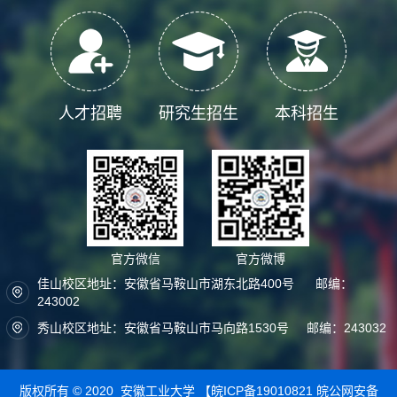
人才招聘
研究生招生
本科招生
官方微信
官方微博
佳山校区地址：安徽省马鞍山市湖东北路400号 邮编：
243002
秀山校区地址：安徽省马鞍山市马向路1530号 邮编：243032
版权所有 © 2020 安徽工业大学
【皖ICP备19010821
皖公网安备