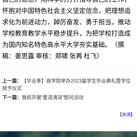
怀抱对中国特色社会主义坚定信念，把理想追
求化为前进动力，踔厉奋发、勇于担当，推动
学校教育教学水平稳步提升，为把学校打造成
为国内知名特色高水平大学夯实基础。（撰
稿：姜思露 审核：郑啸 张苒 杜飞）
上一篇：
【毕业季】商学院举办2023届学生毕业典礼暨学位
授予仪式
下一篇：
我校开展“夏送清凉”慰问活动
【
关闭
】