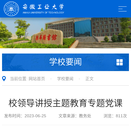
学校要闻
当前位置:
网站首页
·
学校要闻
· 正文
校领导讲授主题教育专题党课
发布时间：
2023-06-25
文章来源：
教务处
浏览：
811
次