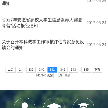
2017-05-24
通知
“2017年安徽省高校大学生信息素养大赛夏
2017-05-24
令营”活动报名通知
关于召开本科教学工作审核评估专家意见反
2017-05-24
馈会的通知
...
...
上页
1
339
340
341
342
343
345
下页
跳转
341/345
到第
页